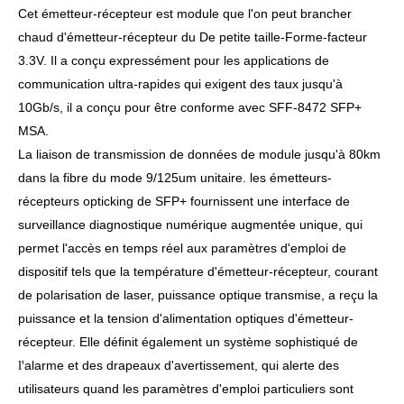
Cet émetteur-récepteur est module que l'on peut brancher
chaud d'émetteur-récepteur du De petite taille-Forme-facteur
3.3V. Il a conçu expressément pour les applications
de
communication ultra-rapides qui exigent des taux jusqu'à
10Gb/s, il a conçu pour être conforme avec SFF-8472 SFP+
MSA.
La liaison de transmission de données de module jusqu'à 80km
dans la fibre du mode 9/125um unitaire.
les émetteurs-
récepteurs opticking de SFP+ fournissent une interface de
surveillance diagnostique numérique augmentée unique, qui
permet l'accès en temps réel aux paramètres d'emploi de
dispositif tels que la température d'émetteur-récepteur, courant
de polarisation de laser,
puissance optique
transmise
, a reçu la
puissance et la tension d'alimentation optiques d'émetteur-
récepteur.
Elle définit également un système sophistiqué de
l'
alarme et
des drapeaux d'avertissement, qui alerte des
utilisateurs quand les paramètres d'emploi particuliers sont