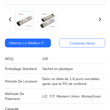
Obtenez Le Meilleur Prix
Contactez-Nous
MOQ:
100
Emballage Standard:
Sachet en plastique
Dans un délai de 1-8 jours ouvrables
Période De Livraison:
après que le PO ait confirmé
Méthode De
L/C, T/T, Western Union, MoneyGram
Paiement:
Capacité