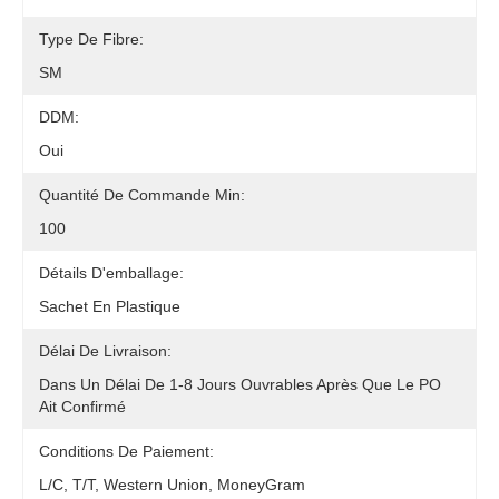
Type De Fibre:
SM
DDM:
Oui
Quantité De Commande Min:
100
Détails D'emballage:
Sachet En Plastique
Délai De Livraison:
Dans Un Délai De 1-8 Jours Ouvrables Après Que Le PO
Ait Confirmé
Conditions De Paiement:
L/C, T/T, Western Union, MoneyGram