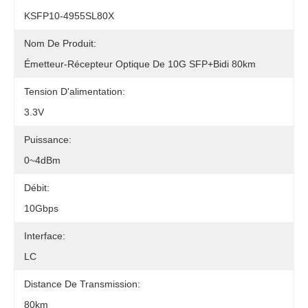
KSFP10-4955SL80X
Nom De Produit:
Émetteur-Récepteur Optique De 10G SFP+bidi 80km
Tension D'alimentation:
3.3V
Puissance:
0~4dBm
Débit:
10Gbps
Interface:
LC
Distance De Transmission:
80km