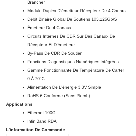
Brancher
Module Duplex D'émetteur-Récepteur De 4 Canaux
Débit Binaire Global De Soutiens 103.125Gb/s
Émetteur De 4 Canaux
Circuits Internes De CDR Sur Des Canaux De
Récepteur Et D'émetteur
By-Pass De CDR De Soutien
Fonctions Diagnostiques Numériques Intégrées
Gamme Fonctionnante De Température De Carter :
0 À 70°C
Alimentation De L'énergie 3.3V Simple
RoHS-6 Conforme (sans Plomb)
Applications
Ethernet 100G
InfiniBand RDA
L'information De Commande