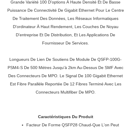
Grande Variété 100 D'options À Haute Densité Et De Basse
Puissance De Connectivité De Gigabit Ethernet Pour Le Centre
De Traitement Des Données, Les Réseaux Informatiques
D'ordinateur À Haut Rendement, Les Couches De Noyau
D'entreprise Et De Distribution, Et Les Applications De
Fournisseur De Services.
Longueurs De Lien De Soutiens De Module De QSFP-100G-
PSM4-S De 500 Mètres Jusqu'à 2km Au-Dessus De SMF Avec
Des Connecteurs De MPO. Le Signal De 100 Gigabit Ethernet
Est Fibre Parallèle Reportée De 12 Fibres Terminé Avec Les
Connecteurs Multifiber De MPO.
Caractéristiques Du Produit
Facteur De Forme QSFP28 Chaud-Que L'on Peut