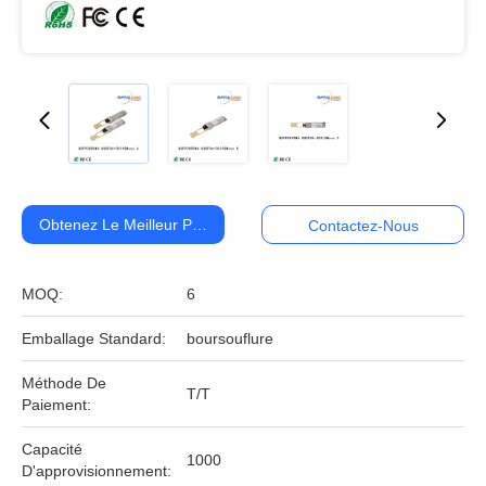
Obtenez Le Meilleur Prix
Contactez-Nous
MOQ:
6
Emballage Standard:
boursouflure
Méthode De
T/T
Paiement:
Capacité
1000
D'approvisionnement: