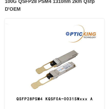
100G QSFP28 PSM4 1310nm 2km Qsfp
D'OEM