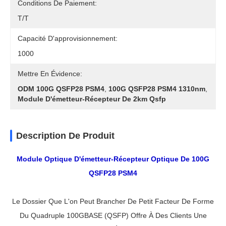
Conditions De Paiement:
T/T
Capacité D'approvisionnement:
1000
Mettre En Évidence:
ODM 100G QSFP28 PSM4
,
100G QSFP28 PSM4 1310nm
,
Module D'émetteur-Récepteur De 2km Qsfp
Description De Produit
Module Optique D'émetteur-Récepteur Optique De 100G
QSFP28 PSM4
Le Dossier Que L'on Peut Brancher De Petit Facteur De Forme
Du Quadruple 100GBASE (QSFP) Offre À Des Clients Une