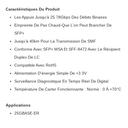
Caractéristiques Du Produit
Les Appuis Jusqu'à 25.78Gbps Des Débits Binaires
Empreinte De Pas Chaud-Que L'on Peut Brancher De
SFP+
Jusqu'à 40km Pour La Transmission De SMF
Conforme Avec SFP+ MSA Et SFF-8472 Avec Le Récipient
Duplex De LC
Compatible Avec RoHS
Alimentation D'énergie Simple De +3.3V
Surveillance Diagnostique En Temps Réel De Digital
Température De Carter Fonctionnante :
Norme : 0 À +70°C
Applications
25GBASE-ER