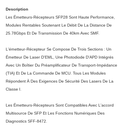
Description
Les Émetteurs-Récepteurs SFP28 Sont Haute Performance,
Modules Rentables Soutenant Le Débit De La Distance De
25.78Gbps Et De Transmission De 40km Avec SMF.
L'émetteur-Récepteur Se Compose De Trois Sections : Un
Émetteur De Laser D'EML, Une Photodiode D'APD Intégrés
Avec Un Boîtier Du Préamplificateur De Transport-Impédance
(TIA) Et De La Commande De MCU. Tous Les Modules
Répondent À Des Exigences De Sécurité Des Lasers De La
Classe I.
Les Émetteurs-Récepteurs Sont Compatibles Avec L'accord
Multisource De SFP Et Les Fonctions Numériques Des
Diagnostics SFF-8472.