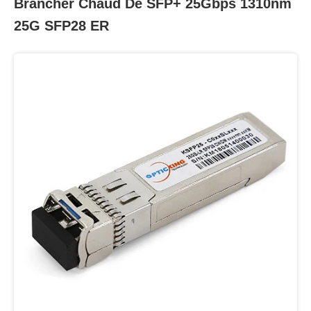
Brancher Chaud De SFP+ 25Gbps 1310nm
25G SFP28 ER