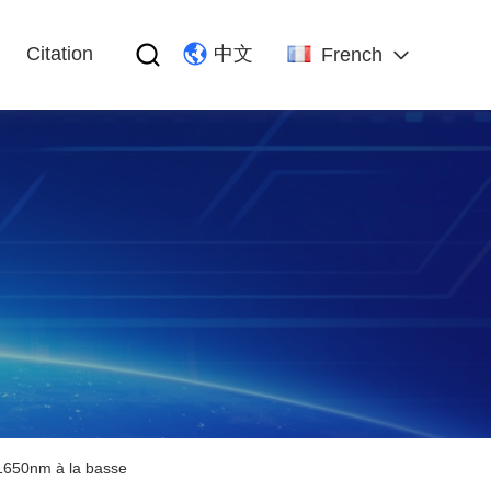
Citation
中文
French
 1650nm à la basse