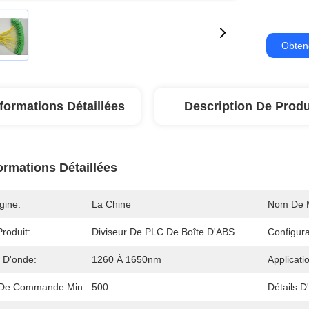
Obtene
formations Détaillées
Description De Produ
ormations Détaillées
gine:
La Chine
Nom De 
roduit:
Diviseur De PLC De Boîte D'ABS
Configura
 D'onde:
1260 À 1650nm
Applicati
 De Commande Min:
500
Détails D