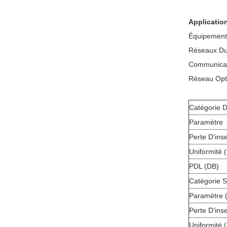
Applicatio
Équipement
Réseaux D
Communicat
Réseau Opt
Catégorie D
Paramètre
Perte D'ins
Uniformité 
PDL (DB)
Catégorie 
Paramètre 
Perte D'ins
Uniformité 