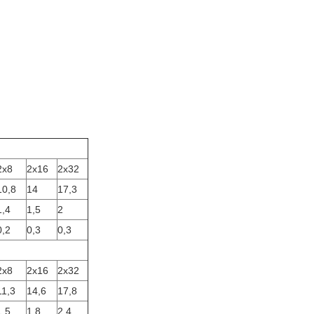
2x8
2x16
2x32
10,8
14
17,3
1,4
1,5
2
0,2
0,3
0,3
2x8
2x16
2x32
11,3
14,6
17,8
1,5
1,8
2,4