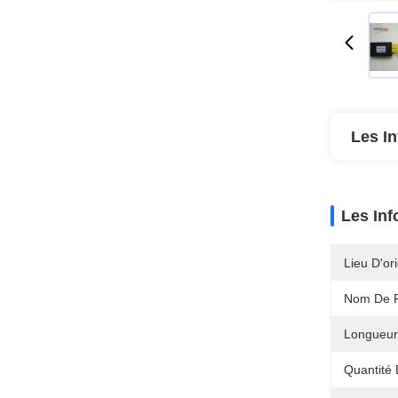
Les In
Les Inf
Lieu D'ori
Nom De P
Longueur
Quantité