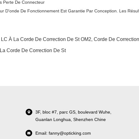
s Perte De Connecteur
r D'onde De Fonctionnement Est Garantie Par Conception. Les Résul
:
LC À La Corde De Correction De St OM2
,
Corde De Correctio
La Corde De Correction De St
3F, bloc #7, parc GS, boulevard Wuhe,
Guanlan Longhua, Shenzhen Chine
Email: fanny@opticking.com