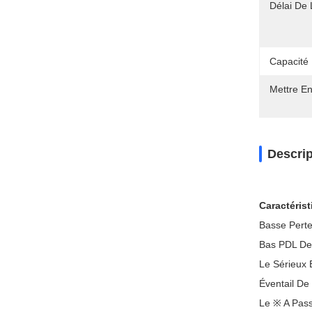
Délai De 
Capacité
Mettre En
Descrip
Caractéris
Basse Perte
Bas PDL D
Le Sérieux 
Éventail D
Le ※ A Pas