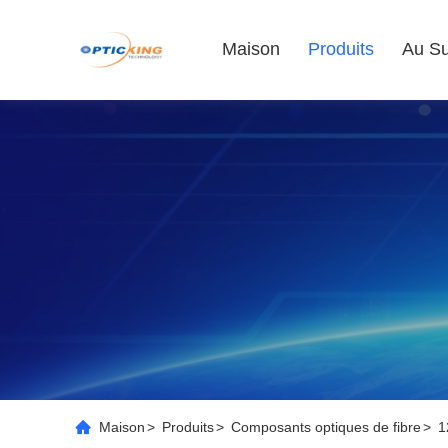
Maison
Produits
Au Su
Maison
>
Produits
>
Composants optiques de fibre
>
1