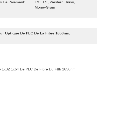
ns De Paiement:
L/C, T/T, Western Union,
MoneyGram
eur Optique De PLC De La Fibre 1650nm
,
16 1x32 1x64 De PLC De Fibre Du Ftth 1650nm