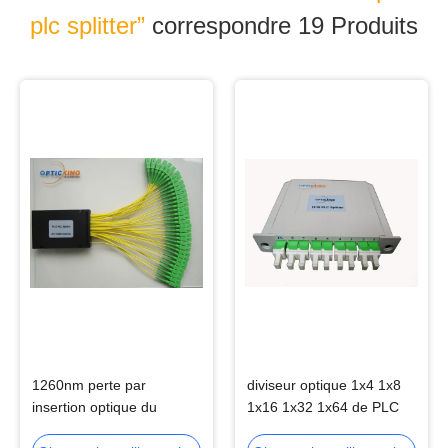
plc splitter”
correspondre 19
Produits
1260nm perte par
diviseur optique 1x4 1x8
insertion optique du
1x16 1x32 1x64 de PLC
diviseur 1x32 de PLC de
de fibre de 1260-1650nm