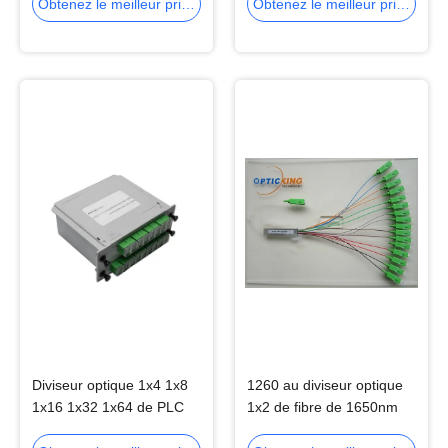
Obtenez le meilleur prix
Obtenez le meilleur prix
Diviseur optique 1x4 1x8
1260 au diviseur optique
1x16 1x32 1x64 de PLC
1x2 de fibre de 1650nm
de la fibre 1260-1650nm
3.7dB pour de